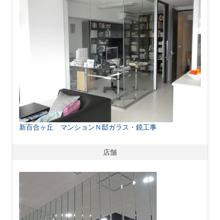
新百合ヶ丘 マンションＮ邸ガラス・鏡工事
店舗