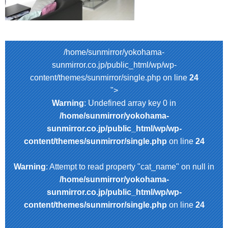
/home/sunmirror/yokohama-
sunmirror.co.jp/public_html/wp/wp-
content/themes/sunmirror/single.php on line
24
">
Warning
: Undefined array key 0 in
/home/sunmirror/yokohama-
sunmirror.co.jp/public_html/wp/wp-
content/themes/sunmirror/single.php
on line
24
Warning
: Attempt to read property "cat_name" on null in
/home/sunmirror/yokohama-
sunmirror.co.jp/public_html/wp/wp-
content/themes/sunmirror/single.php
on line
24