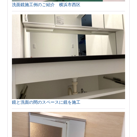
洗面鏡施工例のご紹介 横浜市西区
鏡と洗面の間のスペースに鏡を施工