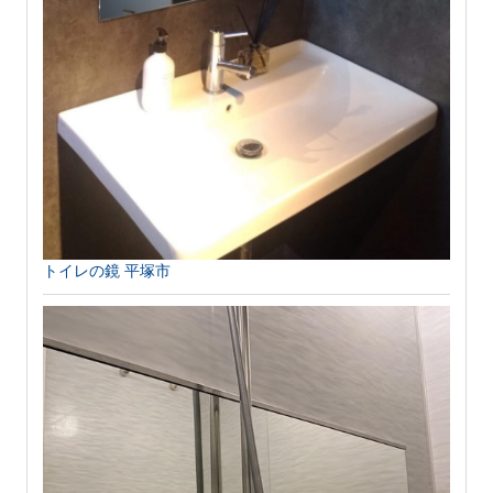
トイレの鏡 平塚市