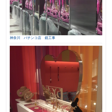
神奈川 パチンコ店 鏡工事