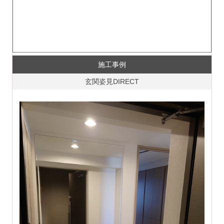
施工事例
玄関姿見DIRECT