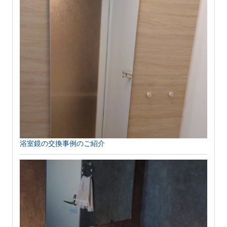
浴室鏡の交換事例のご紹介