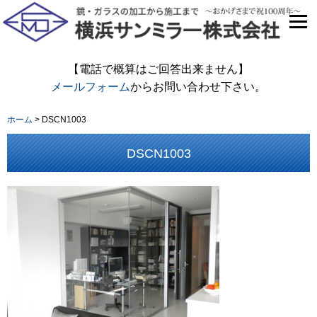
【電話で概算はご回答出来ません】
メールフォーム
からお問い合わせ下さい。
ホーム
>
DSCN1003
DSCN1003