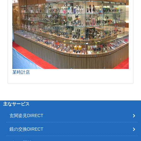
某時計店
主なサービス
玄関姿見DIRECT
鏡の交換DIRECT