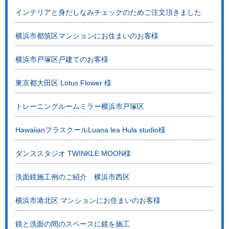
インテリアと身だしなみチェックのためご注文頂きました
横浜市都筑区マンションにお住まいのお客様
横浜市戸塚区戸建てのお客様
東京都大田区 Lotus Flower 様
トレーニングルームミラー横浜市戸塚区
HawaiianフラスクールLuana lea Hula studio様
ダンススタジオ TWINKLE MOON様
洗面鏡施工例のご紹介 横浜市西区
横浜市港北区 マンションにお住まいのお客様
鏡と洗面の間のスペースに鏡を施工