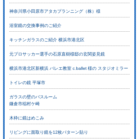
神奈川県小田原市アタカプランニング（株）様
浴室鏡の交換事例のご紹介
キッチンガラスのご紹介 横浜市港北区
元プロサッカー選手の石原直樹様邸の玄関姿見鏡
横浜市港北区新横浜 バレエ教室 c.ballet 様の スタジオミラー
トイレの鏡 平塚市
ガラスの壁のバスルーム
鎌倉市稲村ケ崎
木枠に鏡はめこみ
リビングに面取り鏡を12枚パターン貼り