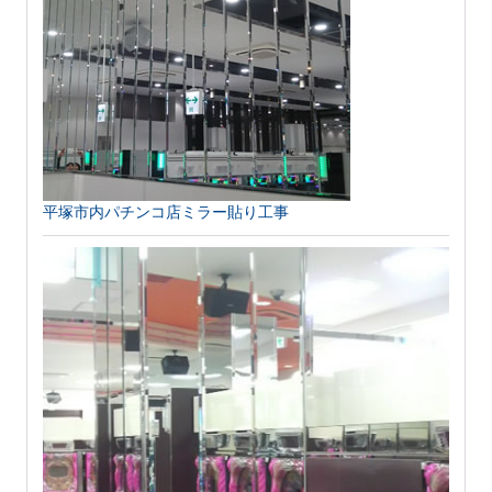
平塚市内パチンコ店ミラー貼り工事