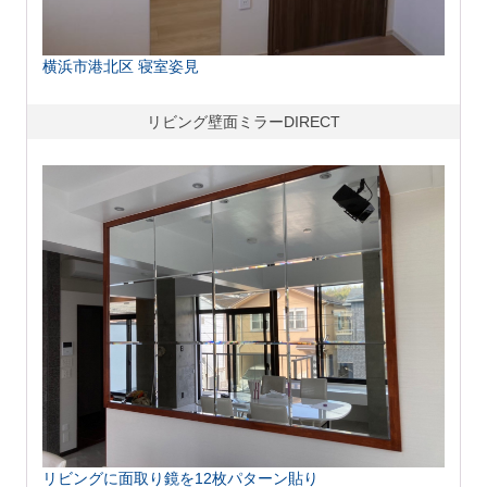
横浜市港北区 寝室姿見
リビング壁面ミラーDIRECT
リビングに面取り鏡を12枚パターン貼り