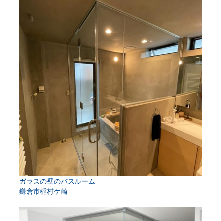
ガラスの壁のバスルーム
鎌倉市稲村ケ崎