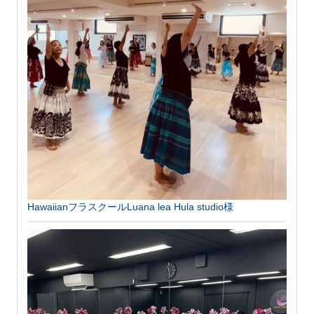
HawaiianフラスクールLuana lea Hula studio様