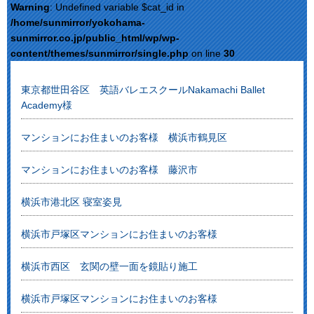
Warning
: Undefined variable $cat_id in
/home/sunmirror/yokohama-
sunmirror.co.jp/public_html/wp/wp-
content/themes/sunmirror/single.php
on line
30
東京都世田谷区 英語バレエスクールNakamachi Ballet
Academy様
マンションにお住まいのお客様 横浜市鶴見区
マンションにお住まいのお客様 藤沢市
横浜市港北区 寝室姿見
横浜市戸塚区マンションにお住まいのお客様
横浜市西区 玄関の壁一面を鏡貼り施工
横浜市戸塚区マンションにお住まいのお客様