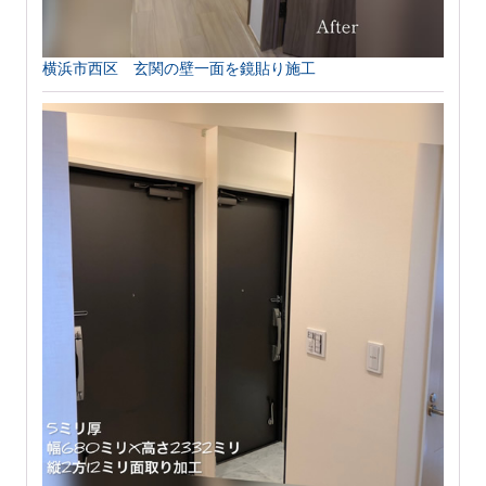
横浜市西区 玄関の壁一面を鏡貼り施工