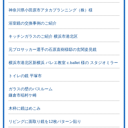
神奈川県小田原市アタカプランニング（株）様
浴室鏡の交換事例のご紹介
キッチンガラスのご紹介 横浜市港北区
元プロサッカー選手の石原直樹様邸の玄関姿見鏡
横浜市港北区新横浜 バレエ教室 c.ballet 様の スタジオミラー
トイレの鏡 平塚市
ガラスの壁のバスルーム
鎌倉市稲村ケ崎
木枠に鏡はめこみ
リビングに面取り鏡を12枚パターン貼り