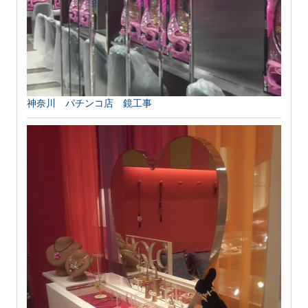
神奈川 パチンコ店 鏡工事