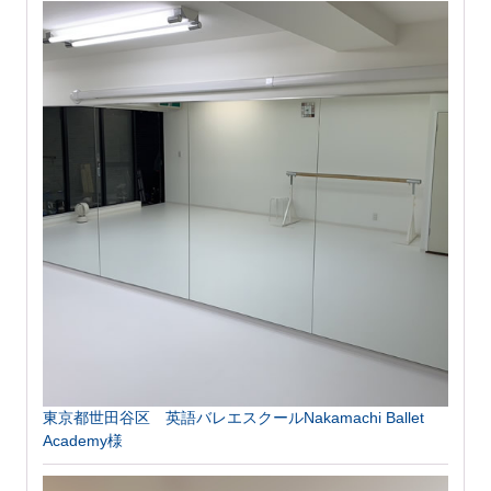
東京都世田谷区 英語バレエスクールNakamachi Ballet
Academy様