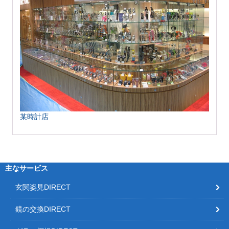
某時計店
主なサービス
玄関姿見DIRECT
鏡の交換DIRECT