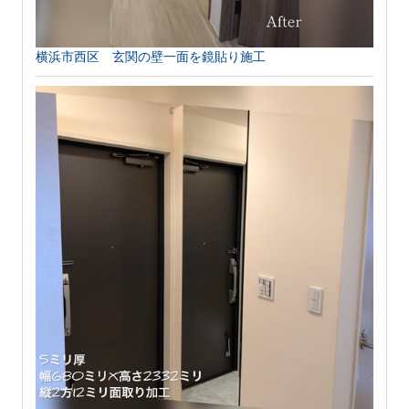
横浜市西区 玄関の壁一面を鏡貼り施工