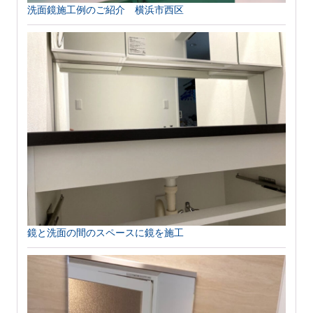
洗面鏡施工例のご紹介 横浜市西区
鏡と洗面の間のスペースに鏡を施工