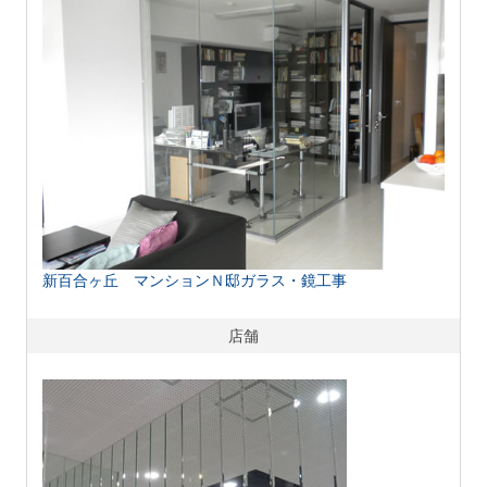
新百合ヶ丘 マンションＮ邸ガラス・鏡工事
店舗