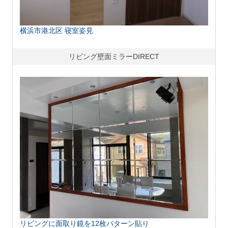
横浜市港北区 寝室姿見
リビング壁面ミラーDIRECT
リビングに面取り鏡を12枚パターン貼り