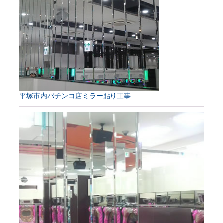
平塚市内パチンコ店ミラー貼り工事