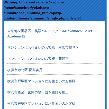
Warning
: Undefined variable $cat_id in
/home/sunmirror/yokohama-
sunmirror.co.jp/public_html/wp/wp-
content/themes/sunmirror/single.php
on line
30
東京都世田谷区 英語バレエスクールNakamachi Ballet
Academy様
マンションにお住まいのお客様 横浜市鶴見区
マンションにお住まいのお客様 藤沢市
横浜市港北区 寝室姿見
横浜市戸塚区マンションにお住まいのお客様
横浜市西区 玄関の壁一面を鏡貼り施工
横浜市戸塚区マンションにお住まいのお客様