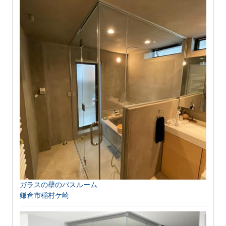
ガラスの壁のバスルーム
鎌倉市稲村ケ崎