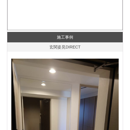
施工事例
玄関姿見DIRECT