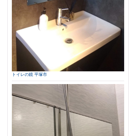
トイレの鏡 平塚市