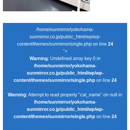
/home/sunmirror/yokohama-
sunmirror.co.jp/public_html/wp/wp-
content/themes/sunmirror/single.php on line
24
">
Warning
: Undefined array key 0 in
/home/sunmirror/yokohama-
sunmirror.co.jp/public_html/wp/wp-
content/themes/sunmirror/single.php
on line
24
Warning
: Attempt to read property "cat_name" on null in
/home/sunmirror/yokohama-
sunmirror.co.jp/public_html/wp/wp-
content/themes/sunmirror/single.php
on line
24