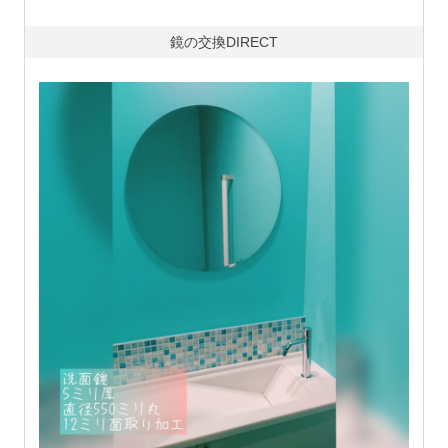
鏡の交換DIRECT