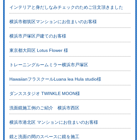
インテリアと身だしなみチェックのためご注文頂きました
横浜市都筑区マンションにお住まいのお客様
横浜市戸塚区戸建てのお客様
東京都大田区 Lotus Flower 様
トレーニングルームミラー横浜市戸塚区
HawaiianフラスクールLuana lea Hula studio様
ダンススタジオ TWINKLE MOON様
洗面鏡施工例のご紹介 横浜市西区
横浜市港北区 マンションにお住まいのお客様
鏡と洗面の間のスペースに鏡を施工