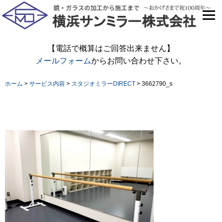
【電話で概算はご回答出来ません】
メールフォーム
からお問い合わせ下さい。
ホーム
>
サービス内容
>
スタジオミラーDIRECT
>
3662790_s
3662790_s