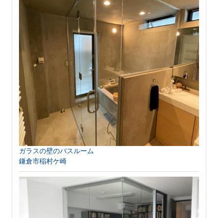
ガラスの壁のバスルーム
鎌倉市稲村ケ崎