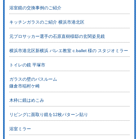
浴室鏡の交換事例のご紹介
キッチンガラスのご紹介 横浜市港北区
元プロサッカー選手の石原直樹様邸の玄関姿見鏡
横浜市港北区新横浜 バレエ教室 c.ballet 様の スタジオミラー
トイレの鏡 平塚市
ガラスの壁のバスルーム
鎌倉市稲村ケ崎
木枠に鏡はめこみ
リビングに面取り鏡を12枚パターン貼り
浴室ミラー