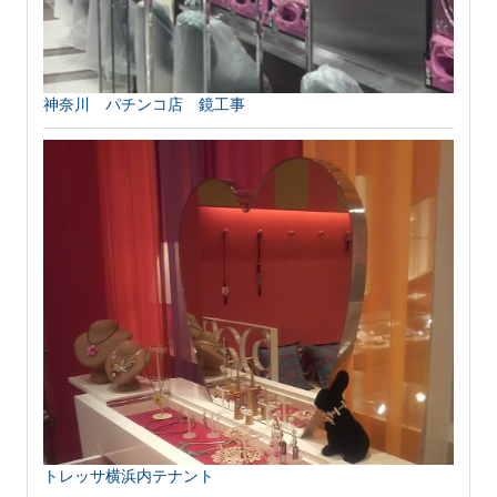
神奈川 パチンコ店 鏡工事
トレッサ横浜内テナント