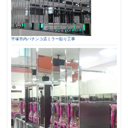
平塚市内パチンコ店ミラー貼り工事