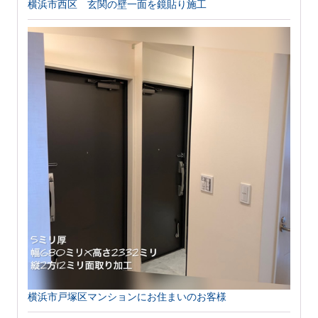
横浜市西区 玄関の壁一面を鏡貼り施工
横浜市戸塚区マンションにお住まいのお客様