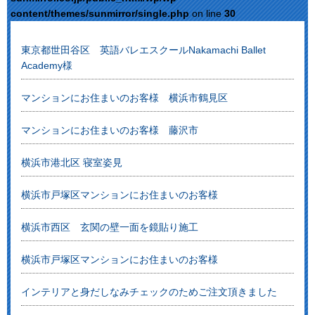
content/themes/sunmirror/single.php
on line
30
東京都世田谷区 英語バレエスクールNakamachi Ballet
Academy様
マンションにお住まいのお客様 横浜市鶴見区
マンションにお住まいのお客様 藤沢市
横浜市港北区 寝室姿見
横浜市戸塚区マンションにお住まいのお客様
横浜市西区 玄関の壁一面を鏡貼り施工
横浜市戸塚区マンションにお住まいのお客様
インテリアと身だしなみチェックのためご注文頂きました