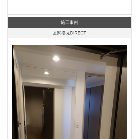
施工事例
玄関姿見DIRECT