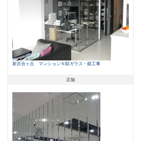
新百合ヶ丘 マンションＮ邸ガラス・鏡工事
店舗