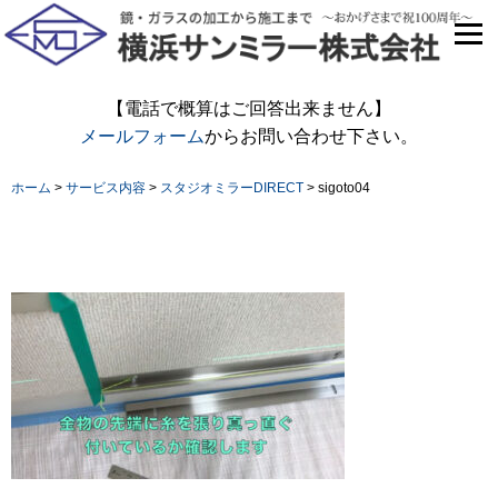
【電話で概算はご回答出来ません】
メールフォーム
からお問い合わせ下さい。
ホーム
>
サービス内容
>
スタジオミラーDIRECT
>
sigoto04
sigoto04