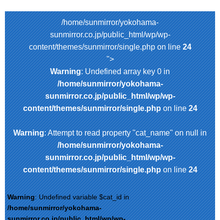
/home/sunmirror/yokohama-
sunmirror.co.jp/public_html/wp/wp-
content/themes/sunmirror/single.php on line
24
">
Warning
: Undefined array key 0 in
/home/sunmirror/yokohama-
sunmirror.co.jp/public_html/wp/wp-
content/themes/sunmirror/single.php
on line
24
Warning
: Attempt to read property "cat_name" on null in
/home/sunmirror/yokohama-
sunmirror.co.jp/public_html/wp/wp-
content/themes/sunmirror/single.php
on line
24
Warning
: Undefined variable $cat_id in
/home/sunmirror/yokohama-
sunmirror.co.jp/public_html/wp/wp-