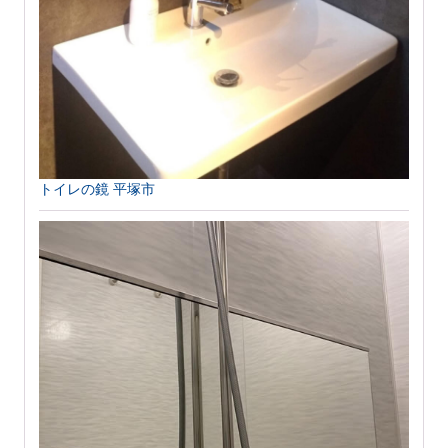
トイレの鏡 平塚市