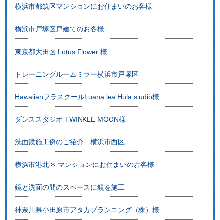
横浜市都筑区マンションにお住まいのお客様
横浜市戸塚区戸建てのお客様
東京都大田区 Lotus Flower 様
トレーニングルームミラー横浜市戸塚区
HawaiianフラスクールLuana lea Hula studio様
ダンススタジオ TWINKLE MOON様
洗面鏡施工例のご紹介 横浜市西区
横浜市港北区 マンションにお住まいのお客様
鏡と洗面の間のスペースに鏡を施工
神奈川県小田原市アタカプランニング（株）様