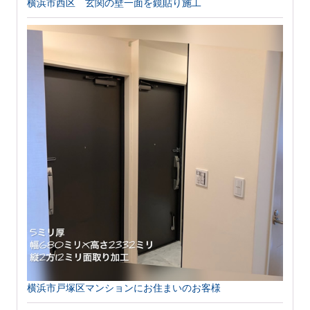
横浜市西区 玄関の壁一面を鏡貼り施工
横浜市戸塚区マンションにお住まいのお客様