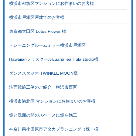
横浜市都筑区マンションにお住まいのお客様
横浜市戸塚区戸建てのお客様
東京都大田区 Lotus Flower 様
トレーニングルームミラー横浜市戸塚区
HawaiianフラスクールLuana lea Hula studio様
ダンススタジオ TWINKLE MOON様
洗面鏡施工例のご紹介 横浜市西区
横浜市港北区 マンションにお住まいのお客様
鏡と洗面の間のスペースに鏡を施工
神奈川県小田原市アタカプランニング（株）様