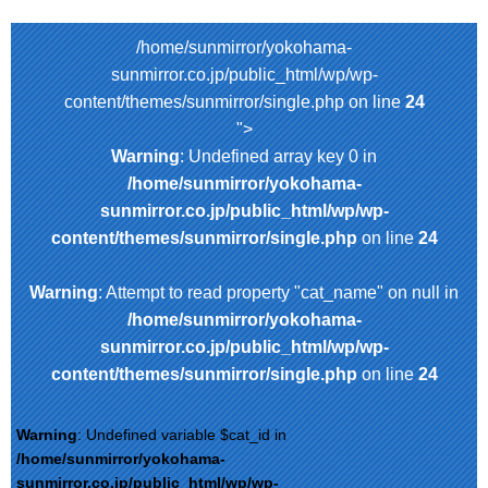
/home/sunmirror/yokohama-
sunmirror.co.jp/public_html/wp/wp-
content/themes/sunmirror/single.php on line
24
">
Warning
: Undefined array key 0 in
/home/sunmirror/yokohama-
sunmirror.co.jp/public_html/wp/wp-
content/themes/sunmirror/single.php
on line
24
Warning
: Attempt to read property "cat_name" on null in
/home/sunmirror/yokohama-
sunmirror.co.jp/public_html/wp/wp-
content/themes/sunmirror/single.php
on line
24
Warning
: Undefined variable $cat_id in
/home/sunmirror/yokohama-
sunmirror.co.jp/public_html/wp/wp-