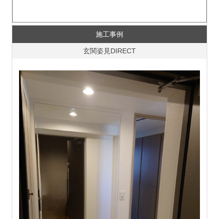
施工事例
玄関姿見DIRECT