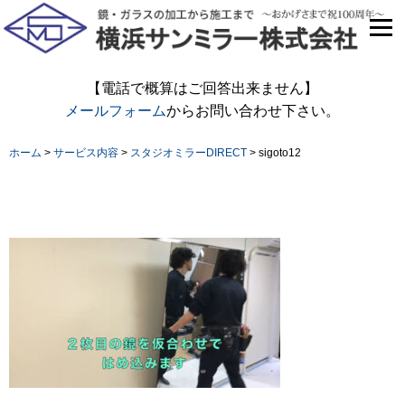
【電話で概算はご回答出来ません】
メールフォーム
からお問い合わせ下さい。
ホーム
>
サービス内容
>
スタジオミラーDIRECT
>
sigoto12
sigoto12