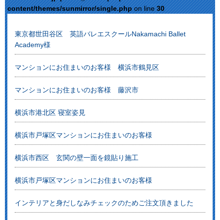
content/themes/sunmirror/single.php
on line
30
東京都世田谷区 英語バレエスクールNakamachi Ballet
Academy様
マンションにお住まいのお客様 横浜市鶴見区
マンションにお住まいのお客様 藤沢市
横浜市港北区 寝室姿見
横浜市戸塚区マンションにお住まいのお客様
横浜市西区 玄関の壁一面を鏡貼り施工
横浜市戸塚区マンションにお住まいのお客様
インテリアと身だしなみチェックのためご注文頂きました