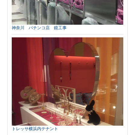
神奈川 パチンコ店 鏡工事
トレッサ横浜内テナント