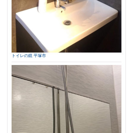
トイレの鏡 平塚市