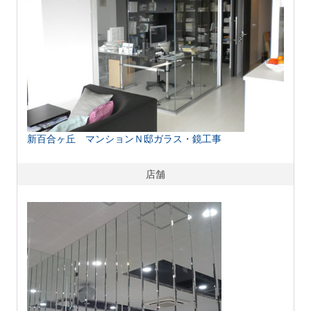
新百合ヶ丘 マンションＮ邸ガラス・鏡工事
店舗