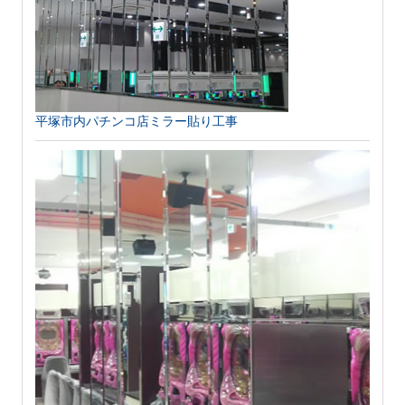
平塚市内パチンコ店ミラー貼り工事