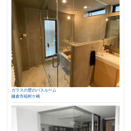
ガラスの壁のバスルーム
鎌倉市稲村ケ崎