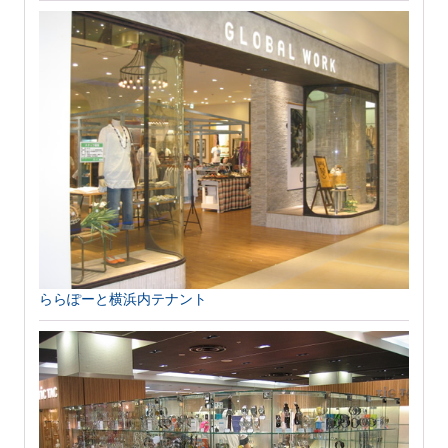
ららぽーと横浜内テナント