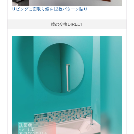
リビングに面取り鏡を12枚パターン貼り
鏡の交換DIRECT