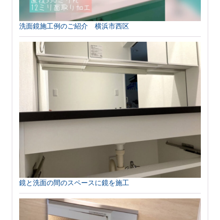
洗面鏡施工例のご紹介 横浜市西区
鏡と洗面の間のスペースに鏡を施工