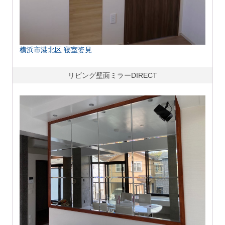
横浜市港北区 寝室姿見
リビング壁面ミラーDIRECT