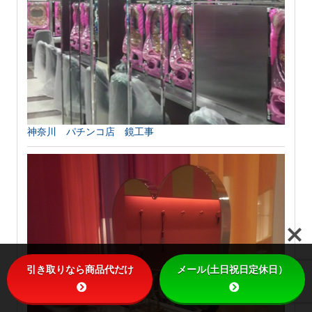
神奈川 パチンコ店 鏡工事
引き取りなら商品代だけ
メール(土日祝日定休日）