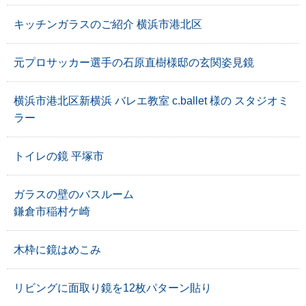
キッチンガラスのご紹介 横浜市港北区
元プロサッカー選手の石原直樹様邸の玄関姿見鏡
横浜市港北区新横浜 バレエ教室 c.ballet 様の スタジオミ
ラー
トイレの鏡 平塚市
ガラスの壁のバスルーム
鎌倉市稲村ケ崎
木枠に鏡はめこみ
リビングに面取り鏡を12枚パターン貼り