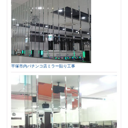
平塚市内パチンコ店ミラー貼り工事