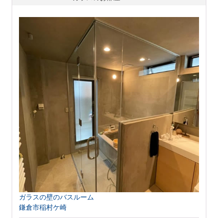
ガラスの壁のバスルーム
鎌倉市稲村ケ崎