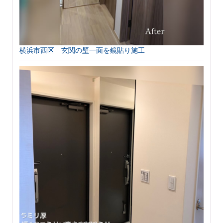
横浜市西区 玄関の壁一面を鏡貼り施工