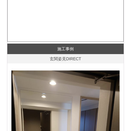
施工事例
玄関姿見DIRECT