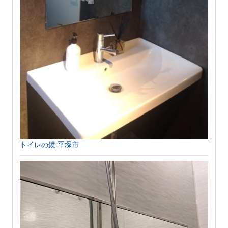
トイレの鏡 平塚市