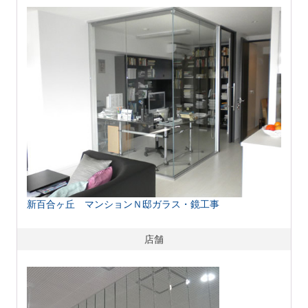
新百合ヶ丘 マンションＮ邸ガラス・鏡工事
店舗