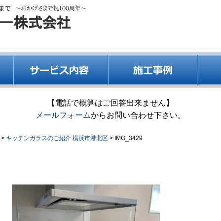
【電話で概算はご回答出来ません】
メールフォーム
からお問い合わせ下さい。
>
キッチンガラスのご紹介 横浜市港北区
>
IMG_3429
IMG_3429