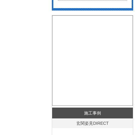
施工事例
玄関姿見DIRECT