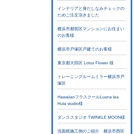
インテリアと身だしなみチェックの
ためご注文頂きました
横浜市都筑区マンションにお住まい
のお客様
横浜市戸塚区戸建てのお客様
東京都大田区 Lotus Flower 様
トレーニングルームミラー横浜市戸
塚区
HawaiianフラスクールLuana lea
Hula studio様
ダンススタジオ TWINKLE MOON様
洗面鏡施工例のご紹介 横浜市西区