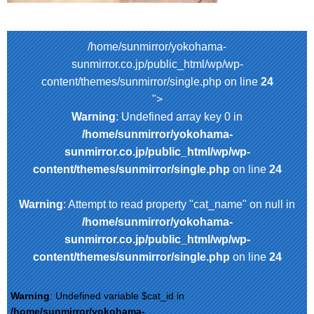
/home/sunmirror/yokohama-
sunmirror.co.jp/public_html/wp/wp-
content/themes/sunmirror/single.php on line
24
">
Warning
: Undefined array key 0 in
/home/sunmirror/yokohama-
sunmirror.co.jp/public_html/wp/wp-
content/themes/sunmirror/single.php
on line
24
Warning
: Attempt to read property "cat_name" on null in
/home/sunmirror/yokohama-
sunmirror.co.jp/public_html/wp/wp-
content/themes/sunmirror/single.php
on line
24
Warning
: Undefined variable $cat_id in
/home/sunmirror/yokohama-