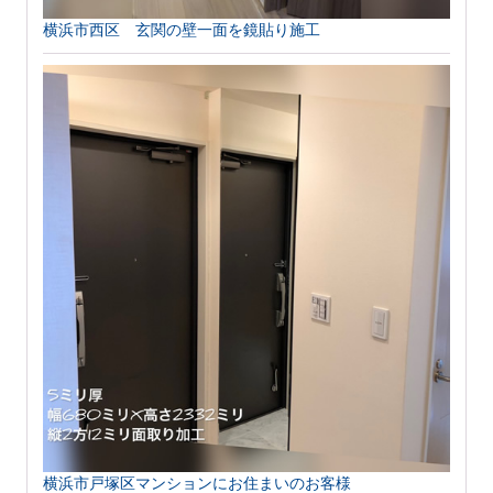
横浜市西区 玄関の壁一面を鏡貼り施工
横浜市戸塚区マンションにお住まいのお客様