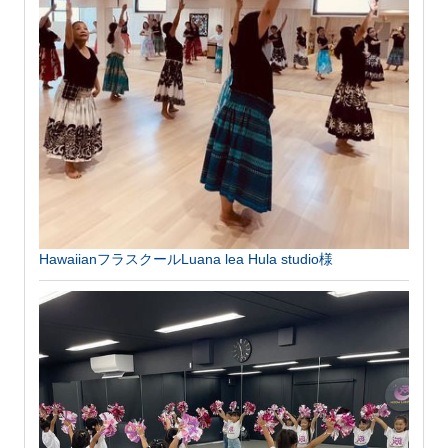
HawaiianフラスクールLuana lea Hula studio様