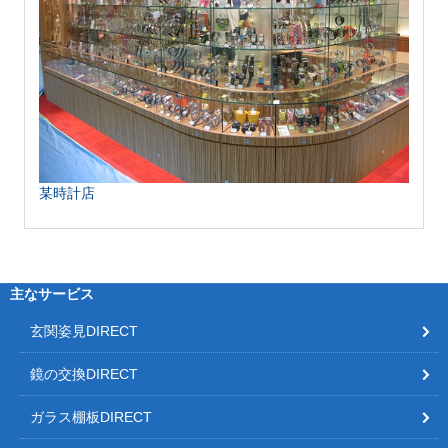
某時計店
主なサービス
玄関姿見DIRECT
鏡の交換DIRECT
ガラス棚板DIRECT