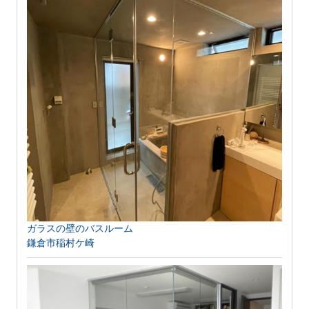
ガラスの壁のバスルーム
鎌倉市稲村ケ崎