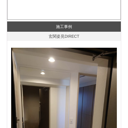
施工事例
玄関姿見DIRECT