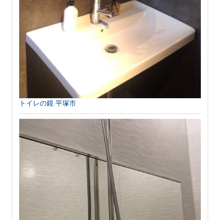
トイレの鏡 平塚市