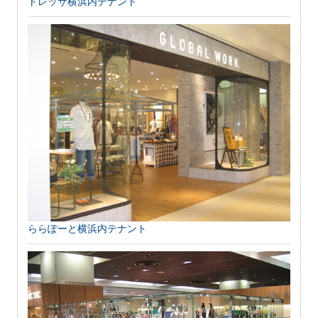
トレッサ横浜内テナント
ららぽーと横浜内テナント