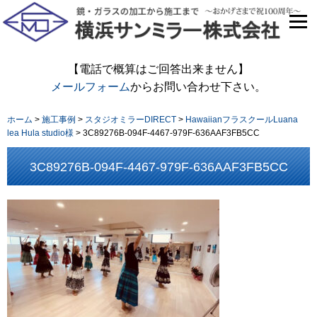
【電話で概算はご回答出来ません】
メールフォーム
からお問い合わせ下さい。
ホーム
>
施工事例
>
スタジオミラーDIRECT
>
HawaiianフラスクールLuana
lea Hula studio様
>
3C89276B-094F-4467-979F-636AAF3FB5CC
3C89276B-094F-4467-979F-636AAF3FB5CC