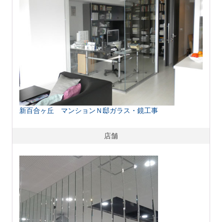
新百合ヶ丘 マンションＮ邸ガラス・鏡工事
店舗