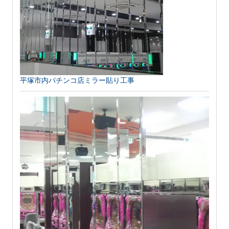
平塚市内パチンコ店ミラー貼り工事