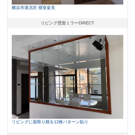
横浜市港北区 寝室姿見
リビング壁面ミラーDIRECT
リビングに面取り鏡を12枚パターン貼り