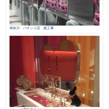
神奈川 パチンコ店 鏡工事