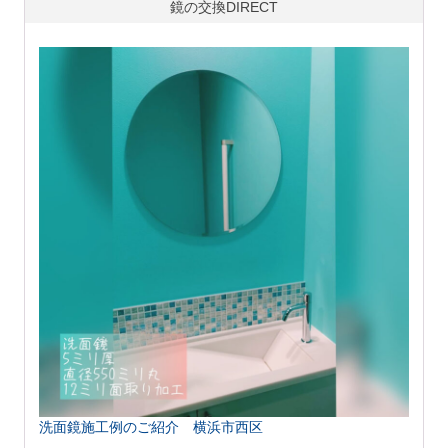
鏡の交換DIRECT
洗面鏡施工例のご紹介 横浜市西区