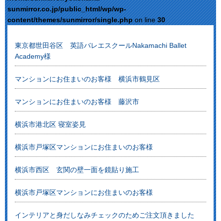
sunmirror.co.jp/public_html/wp/wp-
content/themes/sunmirror/single.php
on line
30
東京都世田谷区 英語バレエスクールNakamachi Ballet
Academy様
マンションにお住まいのお客様 横浜市鶴見区
マンションにお住まいのお客様 藤沢市
横浜市港北区 寝室姿見
横浜市戸塚区マンションにお住まいのお客様
横浜市西区 玄関の壁一面を鏡貼り施工
横浜市戸塚区マンションにお住まいのお客様
インテリアと身だしなみチェックのためご注文頂きました