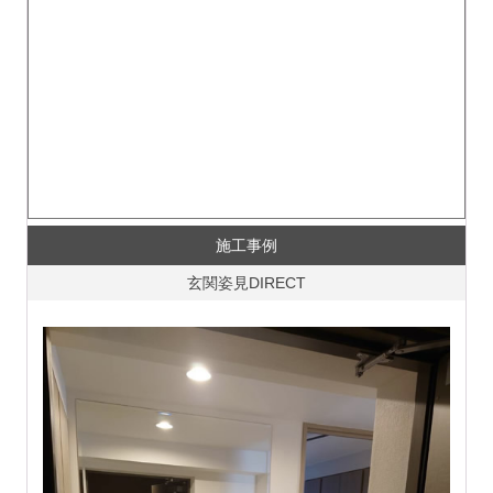
施工事例
玄関姿見DIRECT