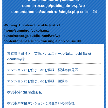
sunmirror.co.jp/public_html/wp/wp-
content/themes/sunmirror/single.php
on line
24
Warning
: Undefined variable $cat_id in
/home/sunmirror/yokohama-
sunmirror.co.jp/public_html/wp/wp-
content/themes/sunmirror/single.php
on line
30
東京都世田谷区 英語バレエスクールNakamachi Ballet
Academy様
マンションにお住まいのお客様 横浜市鶴見区
マンションにお住まいのお客様 藤沢市
横浜市港北区 寝室姿見
横浜市戸塚区マンションにお住まいのお客様