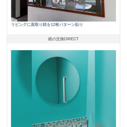
リビングに面取り鏡を12枚パターン貼り
鏡の交換DIRECT