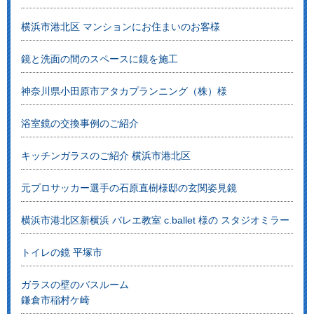
横浜市港北区 マンションにお住まいのお客様
鏡と洗面の間のスペースに鏡を施工
神奈川県小田原市アタカプランニング（株）様
浴室鏡の交換事例のご紹介
キッチンガラスのご紹介 横浜市港北区
元プロサッカー選手の石原直樹様邸の玄関姿見鏡
横浜市港北区新横浜 バレエ教室 c.ballet 様の スタジオミラー
トイレの鏡 平塚市
ガラスの壁のバスルーム
鎌倉市稲村ケ崎