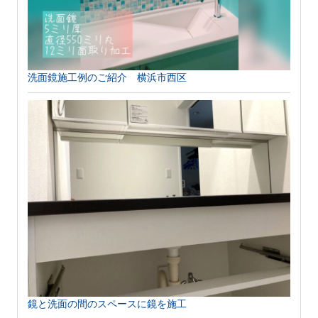
洗面鏡施工例のご紹介 横浜市西区
鏡と洗面の間のスペースに鏡を施工