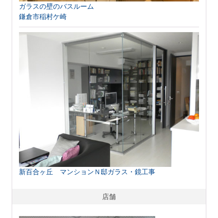
ガラスの壁のバスルーム
鎌倉市稲村ケ崎
新百合ヶ丘 マンションＮ邸ガラス・鏡工事
店舗