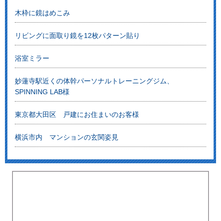
木枠に鏡はめこみ
リビングに面取り鏡を12枚パターン貼り
浴室ミラー
妙蓮寺駅近くの体幹パーソナルトレーニングジム、
SPINNING LAB様
東京都大田区 戸建にお住まいのお客様
横浜市内 マンションの玄関姿見