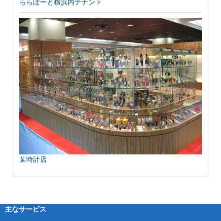
ららぽーと横浜内テナント
某時計店
主なサービス