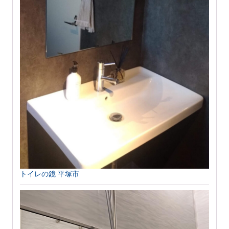
トイレの鏡 平塚市