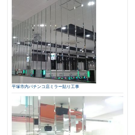
平塚市内パチンコ店ミラー貼り工事