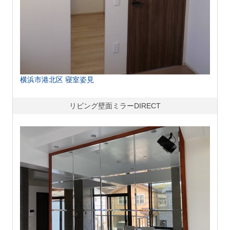
横浜市港北区 寝室姿見
リビング壁面ミラーDIRECT