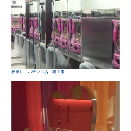
神奈川 パチンコ店 鏡工事