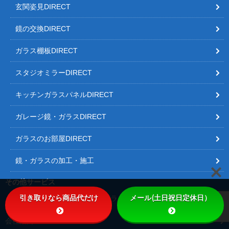
玄関姿見DIRECT
鏡の交換DIRECT
ガラス棚板DIRECT
スタジオミラーDIRECT
キッチンガラスパネルDIRECT
ガレージ鏡・ガラスDIRECT
ガラスのお部屋DIRECT
鏡・ガラスの加工・施工
その他サービス
引き取りなら商品代だけ
メール(土日祝日定休日）
オリジナルの鏡・ガラス
ガラステーブル
落書きガラス
会社案内