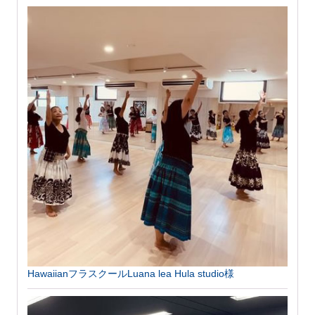
HawaiianフラスクールLuana lea Hula studio様