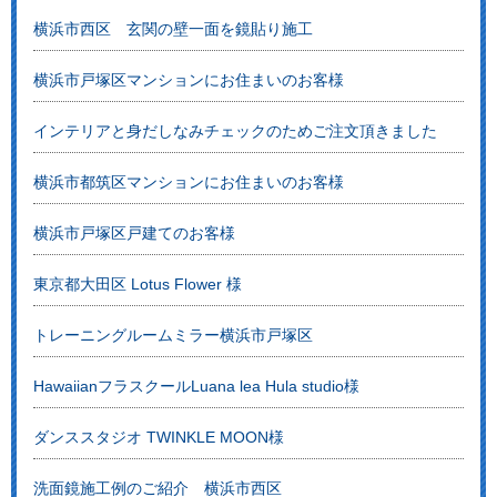
横浜市西区 玄関の壁一面を鏡貼り施工
横浜市戸塚区マンションにお住まいのお客様
インテリアと身だしなみチェックのためご注文頂きました
横浜市都筑区マンションにお住まいのお客様
横浜市戸塚区戸建てのお客様
東京都大田区 Lotus Flower 様
トレーニングルームミラー横浜市戸塚区
HawaiianフラスクールLuana lea Hula studio様
ダンススタジオ TWINKLE MOON様
洗面鏡施工例のご紹介 横浜市西区