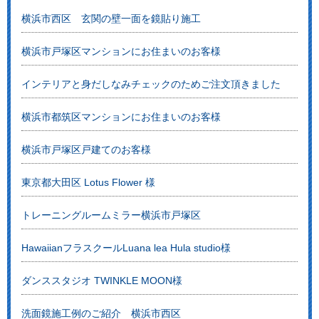
横浜市西区 玄関の壁一面を鏡貼り施工
横浜市戸塚区マンションにお住まいのお客様
インテリアと身だしなみチェックのためご注文頂きました
横浜市都筑区マンションにお住まいのお客様
横浜市戸塚区戸建てのお客様
東京都大田区 Lotus Flower 様
トレーニングルームミラー横浜市戸塚区
HawaiianフラスクールLuana lea Hula studio様
ダンススタジオ TWINKLE MOON様
洗面鏡施工例のご紹介 横浜市西区