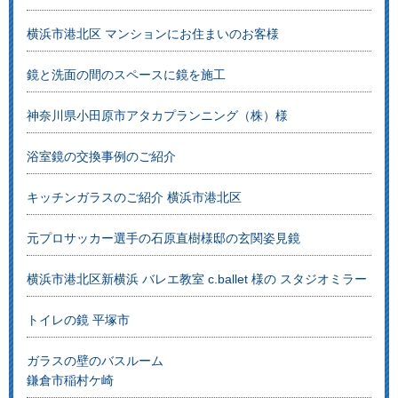
横浜市港北区 マンションにお住まいのお客様
鏡と洗面の間のスペースに鏡を施工
神奈川県小田原市アタカプランニング（株）様
浴室鏡の交換事例のご紹介
キッチンガラスのご紹介 横浜市港北区
元プロサッカー選手の石原直樹様邸の玄関姿見鏡
横浜市港北区新横浜 バレエ教室 c.ballet 様の スタジオミラー
トイレの鏡 平塚市
ガラスの壁のバスルーム
鎌倉市稲村ケ崎