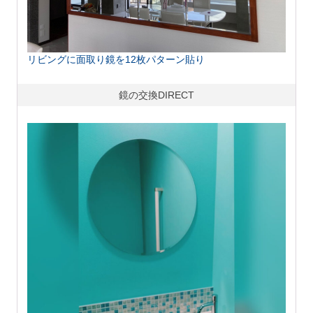
リビングに面取り鏡を12枚パターン貼り
鏡の交換DIRECT