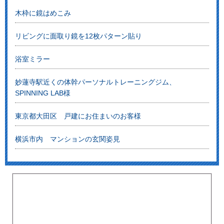
木枠に鏡はめこみ
リビングに面取り鏡を12枚パターン貼り
浴室ミラー
妙蓮寺駅近くの体幹パーソナルトレーニングジム、
SPINNING LAB様
東京都大田区 戸建にお住まいのお客様
横浜市内 マンションの玄関姿見