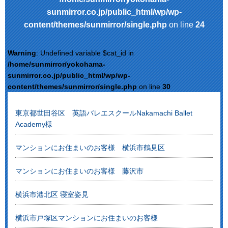
sunmirror.co.jp/public_html/wp/wp-
content/themes/sunmirror/single.php
on line
24
Warning
: Undefined variable $cat_id in
/home/sunmirror/yokohama-
sunmirror.co.jp/public_html/wp/wp-
content/themes/sunmirror/single.php
on line
30
東京都世田谷区 英語バレエスクールNakamachi Ballet
Academy様
マンションにお住まいのお客様 横浜市鶴見区
マンションにお住まいのお客様 藤沢市
横浜市港北区 寝室姿見
横浜市戸塚区マンションにお住まいのお客様