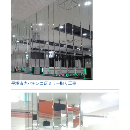
平塚市内パチンコ店ミラー貼り工事