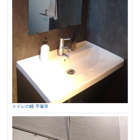
トイレの鏡 平塚市