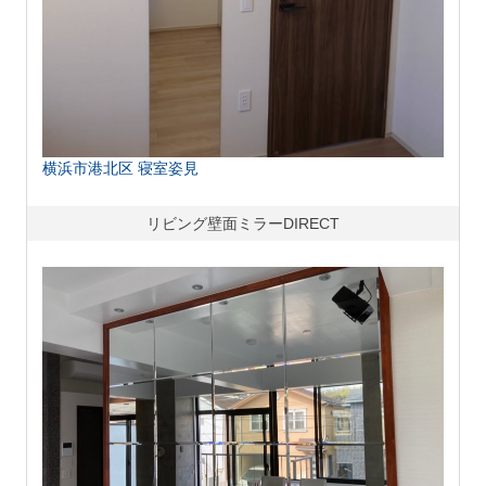
横浜市港北区 寝室姿見
リビング壁面ミラーDIRECT