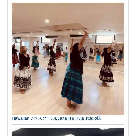
HawaiianフラスクールLuana lea Hula studio様