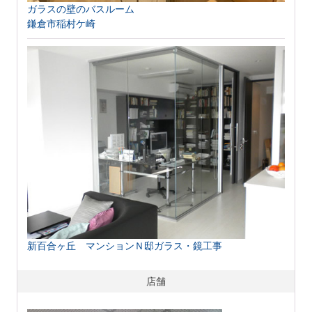
ガラスの壁のバスルーム
鎌倉市稲村ケ崎
新百合ヶ丘 マンションＮ邸ガラス・鏡工事
店舗