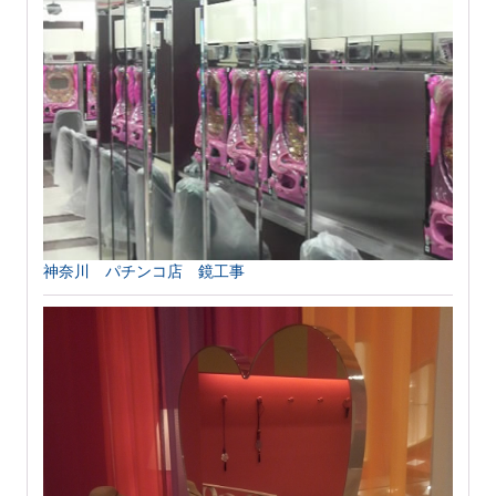
神奈川 パチンコ店 鏡工事