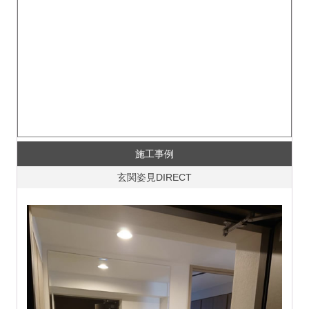
施工事例
玄関姿見DIRECT