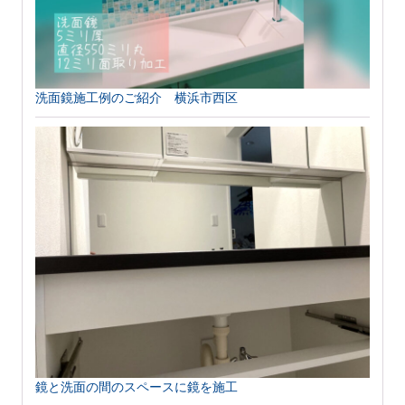
洗面鏡施工例のご紹介 横浜市西区
鏡と洗面の間のスペースに鏡を施工