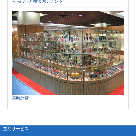
ららぽーと横浜内テナント
某時計店
主なサービス