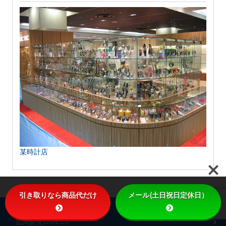
某時計店
引き取りなら商品代だけ
メール(土日祝日定休日）
主なサービス
玄関姿見DIRECT