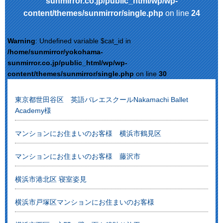
sunmirror.co.jp/public_html/wp/wp-
content/themes/sunmirror/single.php
on line
24
Warning
: Undefined variable $cat_id in
/home/sunmirror/yokohama-
sunmirror.co.jp/public_html/wp/wp-
content/themes/sunmirror/single.php
on line
30
東京都世田谷区 英語バレエスクールNakamachi Ballet
Academy様
マンションにお住まいのお客様 横浜市鶴見区
マンションにお住まいのお客様 藤沢市
横浜市港北区 寝室姿見
横浜市戸塚区マンションにお住まいのお客様