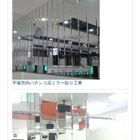
平塚市内パチンコ店ミラー貼り工事