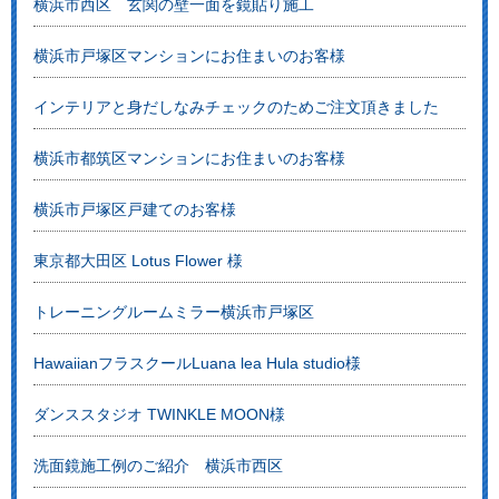
横浜市西区 玄関の壁一面を鏡貼り施工
横浜市戸塚区マンションにお住まいのお客様
インテリアと身だしなみチェックのためご注文頂きました
横浜市都筑区マンションにお住まいのお客様
横浜市戸塚区戸建てのお客様
東京都大田区 Lotus Flower 様
トレーニングルームミラー横浜市戸塚区
HawaiianフラスクールLuana lea Hula studio様
ダンススタジオ TWINKLE MOON様
洗面鏡施工例のご紹介 横浜市西区