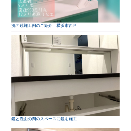
洗面鏡施工例のご紹介 横浜市西区
鏡と洗面の間のスペースに鏡を施工