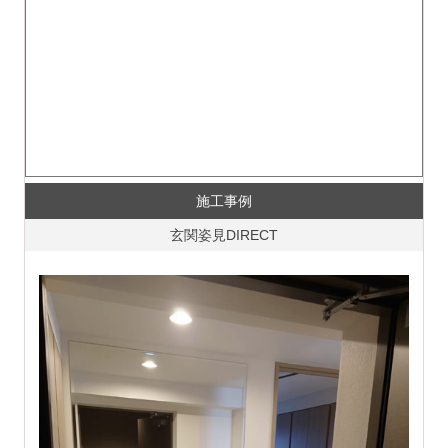
施工事例
玄関姿見DIRECT