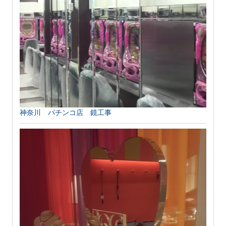
神奈川 パチンコ店 鏡工事