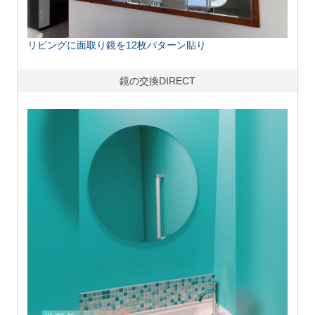
リビングに面取り鏡を12枚パターン貼り
鏡の交換DIRECT