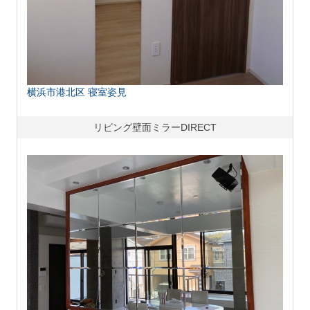
横浜市港北区 寝室姿見
リビング壁面ミラーDIRECT