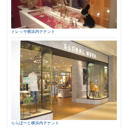
トレッサ横浜内テナント
ららぽーと横浜内テナント