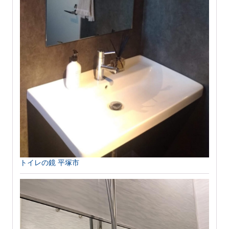
トイレの鏡 平塚市