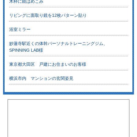
木枠に鏡はめこみ
リビングに面取り鏡を12枚パターン貼り
浴室ミラー
妙蓮寺駅近くの体幹パーソナルトレーニングジム、
SPINNING LAB様
東京都大田区 戸建にお住まいのお客様
横浜市内 マンションの玄関姿見