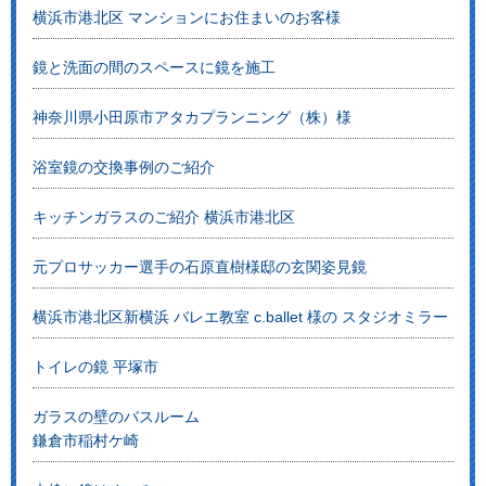
横浜市港北区 マンションにお住まいのお客様
鏡と洗面の間のスペースに鏡を施工
神奈川県小田原市アタカプランニング（株）様
浴室鏡の交換事例のご紹介
キッチンガラスのご紹介 横浜市港北区
元プロサッカー選手の石原直樹様邸の玄関姿見鏡
横浜市港北区新横浜 バレエ教室 c.ballet 様の スタジオミラー
トイレの鏡 平塚市
ガラスの壁のバスルーム
鎌倉市稲村ケ崎