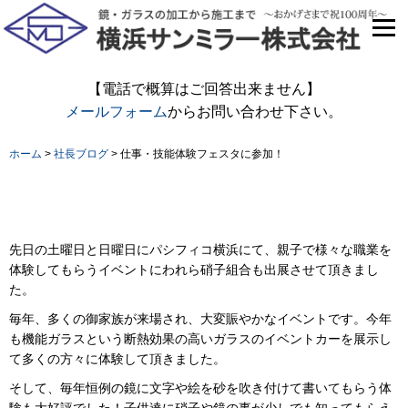
【電話で概算はご回答出来ません】
メールフォーム
からお問い合わせ下さい。
ホーム
>
社長ブログ
>
仕事・技能体験フェスタに参加！
仕事・技能体験フェスタに参加！
先日の土曜日と日曜日にパシフィコ横浜にて、親子で様々な職業を
体験してもらうイベントにわれら硝子組合も出展させて頂きまし
た。
毎年、多くの御家族が来場され、大変賑やかなイベントです。今年
も機能ガラスという断熱効果の高いガラスのイベントカーを展示し
て多くの方々に体験して頂きました。
そして、毎年恒例の鏡に文字や絵を砂を吹き付けて書いてもらう体