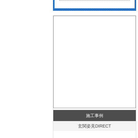
施工事例
玄関姿見DIRECT