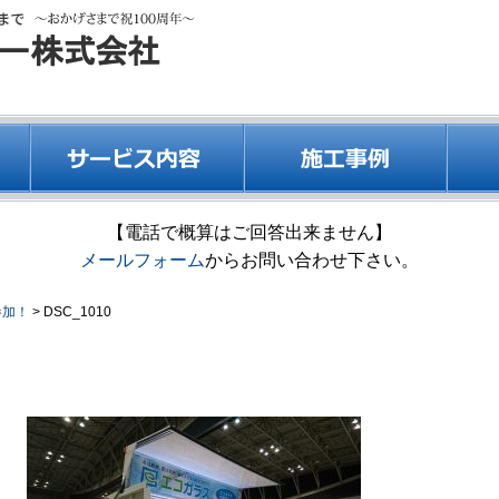
【電話で概算はご回答出来ません】
メールフォーム
からお問い合わせ下さい。
参加！
>
DSC_1010
DSC_1010