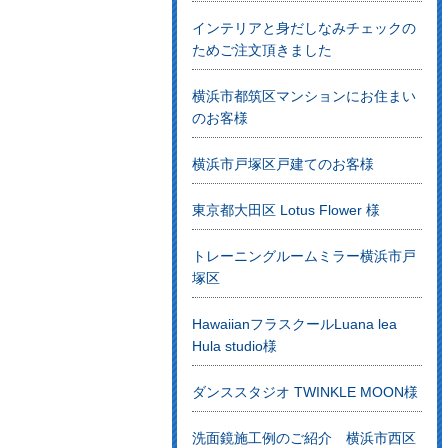
インテリアと身だしなみチェックの
ためご注文頂きました
横浜市都筑区マンションにお住まい
のお客様
横浜市戸塚区戸建てのお客様
東京都大田区 Lotus Flower 様
トレーニングルームミラー横浜市戸
塚区
HawaiianフラスクールLuana lea
Hula studio様
ダンススタジオ TWINKLE MOON様
洗面鏡施工例のご紹介 横浜市西区