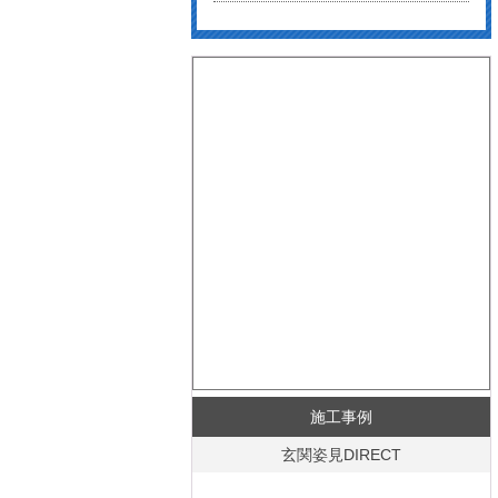
施工事例
玄関姿見DIRECT