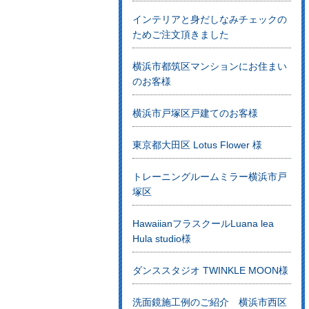
インテリアと身だしなみチェックの
ためご注文頂きました
横浜市都筑区マンションにお住まい
のお客様
横浜市戸塚区戸建てのお客様
東京都大田区 Lotus Flower 様
トレーニングルームミラー横浜市戸
塚区
HawaiianフラスクールLuana lea
Hula studio様
ダンススタジオ TWINKLE MOON様
洗面鏡施工例のご紹介 横浜市西区