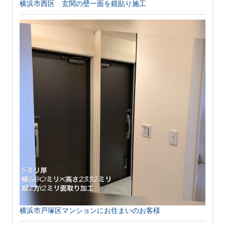
横浜市西区 玄関の壁一面を鏡貼り施工
横浜市戸塚区マンションにお住まいのお客様