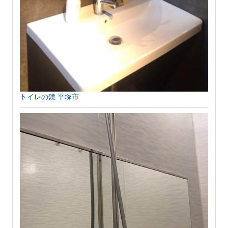
トイレの鏡 平塚市