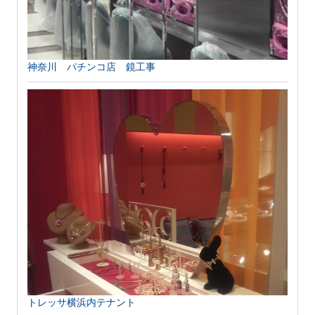
神奈川 パチンコ店 鏡工事
トレッサ横浜内テナント