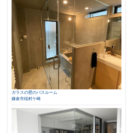
ガラスの壁のバスルーム
鎌倉市稲村ケ崎