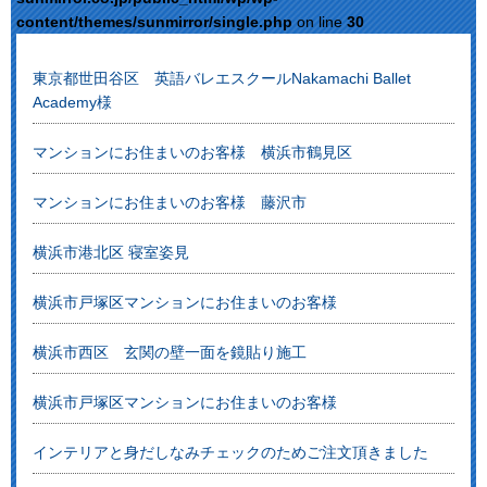
content/themes/sunmirror/single.php
on line
30
東京都世田谷区 英語バレエスクールNakamachi Ballet
Academy様
マンションにお住まいのお客様 横浜市鶴見区
マンションにお住まいのお客様 藤沢市
横浜市港北区 寝室姿見
横浜市戸塚区マンションにお住まいのお客様
横浜市西区 玄関の壁一面を鏡貼り施工
横浜市戸塚区マンションにお住まいのお客様
インテリアと身だしなみチェックのためご注文頂きました