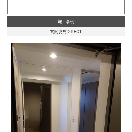
施工事例
玄関姿見DIRECT