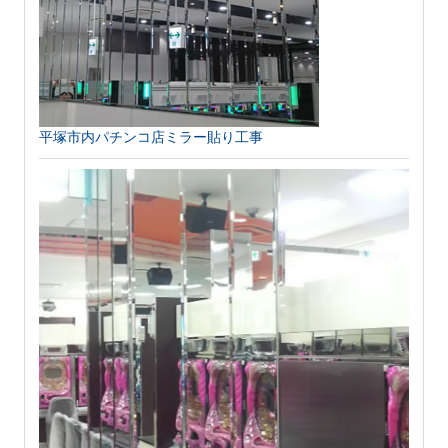
平塚市内パチンコ店ミラー貼り工事