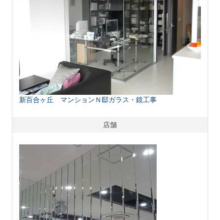
新百合ヶ丘 マンションＮ邸ガラス・鏡工事
店舗