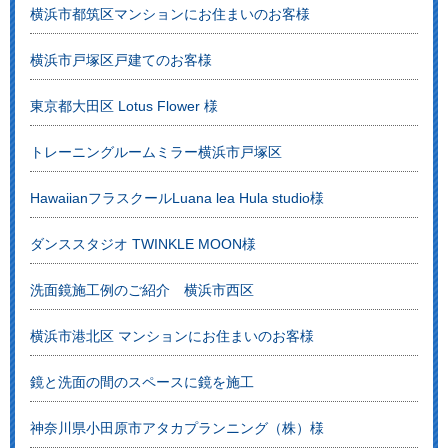
横浜市都筑区マンションにお住まいのお客様
横浜市戸塚区戸建てのお客様
東京都大田区 Lotus Flower 様
トレーニングルームミラー横浜市戸塚区
HawaiianフラスクールLuana lea Hula studio様
ダンススタジオ TWINKLE MOON様
洗面鏡施工例のご紹介 横浜市西区
横浜市港北区 マンションにお住まいのお客様
鏡と洗面の間のスペースに鏡を施工
神奈川県小田原市アタカプランニング（株）様