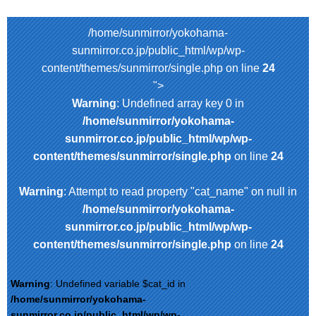
/home/sunmirror/yokohama-
sunmirror.co.jp/public_html/wp/wp-
content/themes/sunmirror/single.php on line
24
">
Warning
: Undefined array key 0 in
/home/sunmirror/yokohama-
sunmirror.co.jp/public_html/wp/wp-
content/themes/sunmirror/single.php
on line
24
Warning
: Attempt to read property "cat_name" on null in
/home/sunmirror/yokohama-
sunmirror.co.jp/public_html/wp/wp-
content/themes/sunmirror/single.php
on line
24
Warning
: Undefined variable $cat_id in
/home/sunmirror/yokohama-
sunmirror.co.jp/public_html/wp/wp-